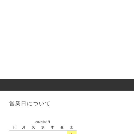
営業日について
2026年8月
日
月
火
水
木
金
土