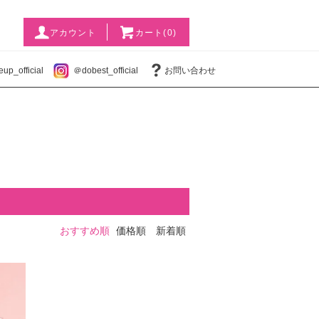
アカウント
カート(0)
p_official
＠dobest_official
お問い合わせ
おすすめ順
価格順
新着順