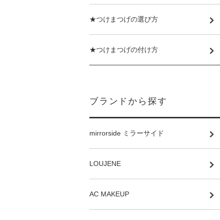
★つけまつげの選び方
★つけまつげの付け方
ブランドから探す
mirrorside ミラーサイド
LOUJENE
AC MAKEUP