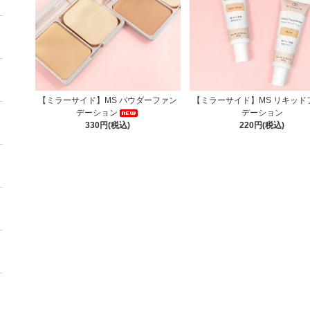
【ミラーサイド】MS パウダーファン
【ミラーサイド】MS リキッド
デーション
デーション
330円(税込)
220円(税込)