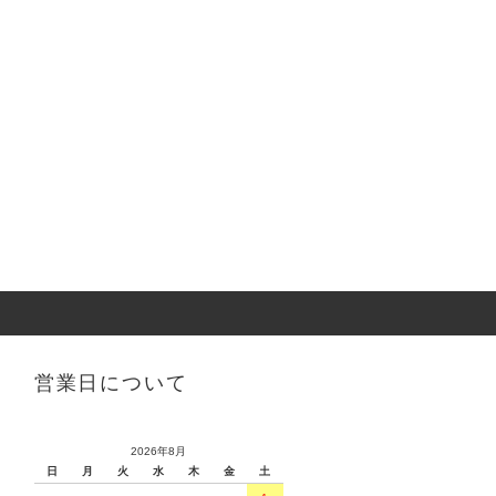
営業日について
2026年8月
日
月
火
水
木
金
土