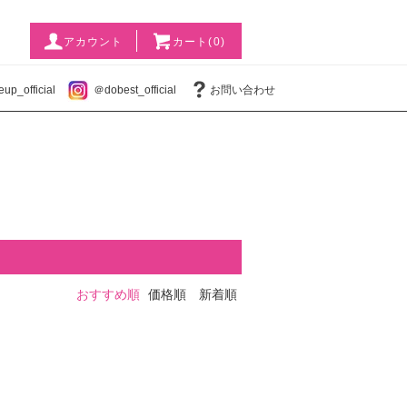
アカウント
カート(0)
p_official
＠dobest_official
お問い合わせ
おすすめ順
価格順
新着順