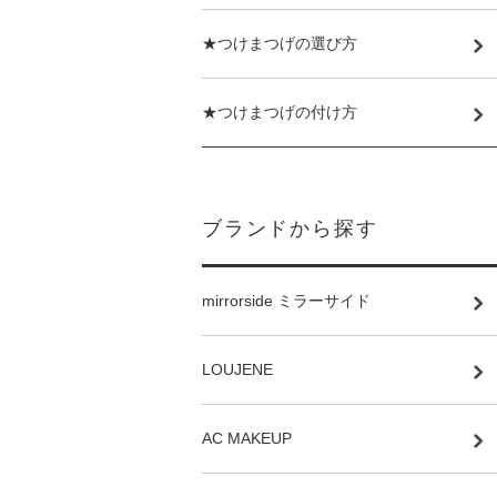
★つけまつげの選び方
★つけまつげの付け方
ブランドから探す
mirrorside ミラーサイド
LOUJENE
AC MAKEUP