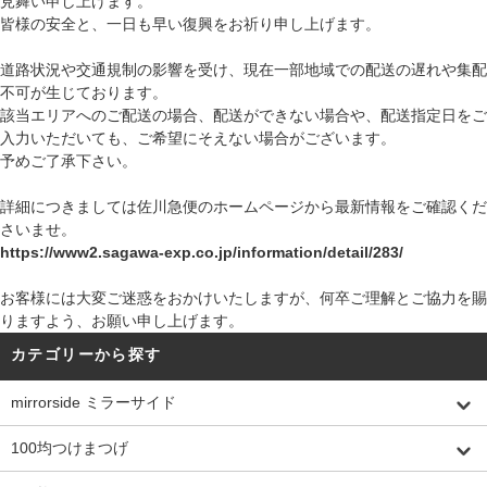
見舞い申し上げます。
皆様の安全と、一日も早い復興をお祈り申し上げます。
道路状況や交通規制の影響を受け、現在一部地域での配送の遅れや集配
不可が生じております。
該当エリアへのご配送の場合、配送ができない場合や、配送指定日をご
入力いただいても、ご希望にそえない場合がございます。
予めご了承下さい。
詳細につきましては佐川急便のホームページから最新情報をご確認くだ
さいませ。
https://www2.sagawa-exp.co.jp/information/detail/283/
お客様には大変ご迷惑をおかけいたしますが、何卒ご理解とご協力を賜
りますよう、お願い申し上げます。
カテゴリーから探す
mirrorside ミラーサイド
100均つけまつげ