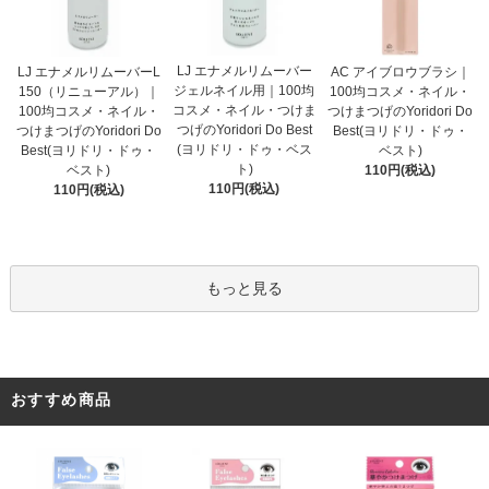
LJ エナメルリムーバー
AC アイブロウブラシ｜
LJ エナメルリムーバーL
ジェルネイル用｜100均
100均コスメ・ネイル・
150（リニューアル）｜
コスメ・ネイル・つけま
つけまつげのYoridori Do
100均コスメ・ネイル・
つげのYoridori Do Best
Best(ヨリドリ・ドゥ・
つけまつげのYoridori Do
(ヨリドリ・ドゥ・ベス
ベスト)
Best(ヨリドリ・ドゥ・
ト)
110円(税込)
ベスト)
110円(税込)
110円(税込)
もっと見る
おすすめ商品