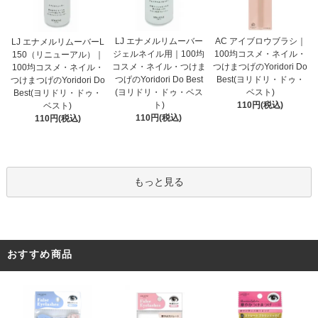
LJ エナメルリムーバー
AC アイブロウブラシ｜
LJ エナメルリムーバーL
ジェルネイル用｜100均
100均コスメ・ネイル・
150（リニューアル）｜
コスメ・ネイル・つけま
つけまつげのYoridori Do
100均コスメ・ネイル・
つげのYoridori Do Best
Best(ヨリドリ・ドゥ・
つけまつげのYoridori Do
(ヨリドリ・ドゥ・ベス
ベスト)
Best(ヨリドリ・ドゥ・
ト)
110円(税込)
ベスト)
110円(税込)
110円(税込)
もっと見る
おすすめ商品