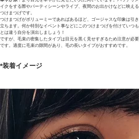
イクをする際やパーティシーンやライブ、夜間のお出かけなどに映える
つけまつげです。
つけまつげがボリューミーであればあるほど、ゴージャスな印象は引き
立ちます。何か特別なイベント事などにこのつけまつげを付けていつも
とは違う自分を演出しましょう！
ですが、毛束の密集したタイプは目元を黒く見せすぎるため注意が必要
です。適度に毛束の隙間があり、毛の長いタイプがおすすめです。
*装着イメージ