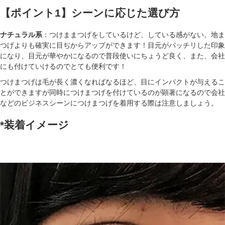
【ポイント1
】シーンに応じた選び方
ナチュラル系
：つけままつげをしているけど、している感がない。地ま
つげよりも確実に目ぢからアップができます！目元がパッチリした印象
になり、目元が華やかになるので普段使いにちょうど良く、また、会社
にも付けていけるのでとても便利です！
つけまつげは毛が長く濃くなればなるほど、目にインパクトが与えるこ
とができますが同時につけまつげを付けているのが顕著になるので会社
などのビジネスシーンにつけまつげを着用する際は注意しましょう。
*装着イメージ