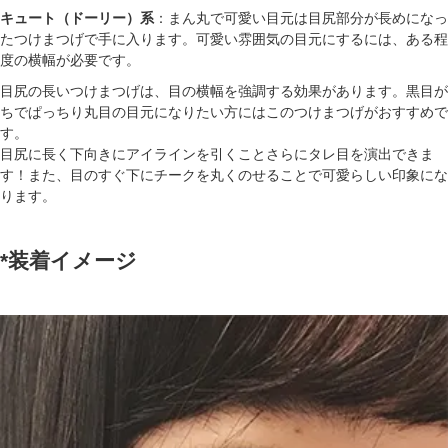
キュート（ドーリー）系
：まん丸で可愛い目元は目尻部分が長めになっ
たつけまつげで手に入ります。可愛い雰囲気の目元にするには、ある程
度の横幅が必要です。
目尻の長いつけまつげは、目の横幅を強調する効果があります。黒目が
ちでぱっちり丸目の目元になりたい方にはこのつけまつげがおすすめで
す。
目尻に長く下向きにアイラインを引くことさらにタレ目を演出できま
す！また、目のすぐ下にチークを丸くのせることで可愛らしい印象にな
ります。
*装着イメージ