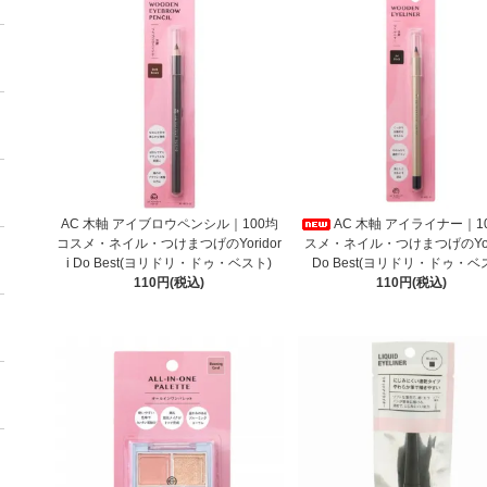
AC 木軸 アイブロウペンシル｜100均
AC 木軸 アイライナー｜1
コスメ・ネイル・つけまつげのYoridor
スメ・ネイル・つけまつげのYori
i Do Best(ヨリドリ・ドゥ・ベスト)
Do Best(ヨリドリ・ドゥ・ベ
110円(税込)
110円(税込)