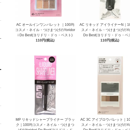
AC オールインワンパレット ｜100均
AC リキッド アイライナーN｜1
コスメ・ネイル・つけまつげのYoridor
スメ・ネイル・つけまつげのYori
i Do Best(ヨリドリ・ドゥ・ベスト)
Do Best(ヨリドリ・ドゥ・ベ
110円(税込)
110円(税込)
MP リキッドシャープライナー ブラッ
AC 3C アイブロウパレット｜1
ク｜100均コスメ・ネイル・つけまつ
スメ・ネイル・つけまつげのYori
げのYoridori Do Best(ヨリドリ・ド
Do Best(ヨリドリ・ドゥ・ベ