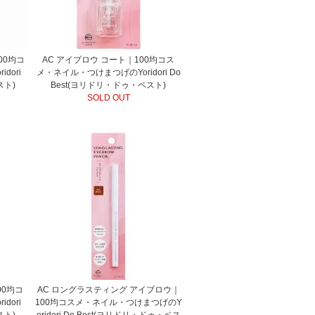
00均コ
AC アイブロウ コート｜100均コス
dori
メ・ネイル・つけまつげのYoridori Do
スト)
Best(ヨリドリ・ドゥ・ベスト)
SOLD OUT
00均コ
AC ロングラスティング アイブロウ｜
dori
100均コスメ・ネイル・つけまつげのY
スト)
oridori Do Best(ヨリドリ・ドゥ・ベス