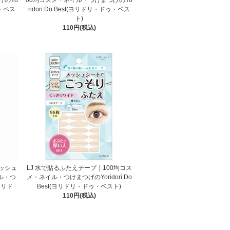
ゥ・ベス
ridori Do Best(ヨリドリ・ドゥ・ベス
ト)
110円(税込)
ラッシュ
LJ 水で貼るふたえテープ｜100均コス
ル・つ
メ・ネイル・つけまつげのYoridori Do
(ヨリド
Best(ヨリドリ・ドゥ・ベスト)
110円(税込)