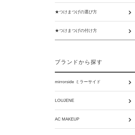
★つけまつげの選び方
★つけまつげの付け方
ブランドから探す
mirrorside ミラーサイド
LOUJENE
AC MAKEUP