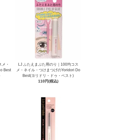
スメ・
LJ ふたえまぶた用のり｜100均コス
 Best
メ・ネイル・つけまつげのYoridori Do
)
Best(ヨリドリ・ドゥ・ベスト)
110円(税込)