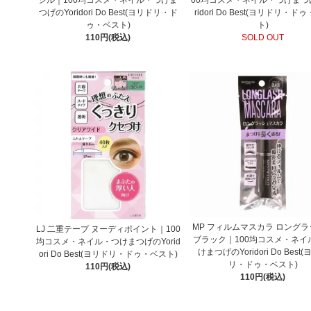
つげのYoridori Do Best(ヨリドリ・ド
ridori Do Best(ヨリドリ・ド
ゥ・ベスト)
ト)
110円(税込)
SOLD OUT
MP フィルムマスカラ ロング
LJ 二重テープ ヌーディポイント｜100
ブラック｜100均コスメ・ネイ
均コスメ・ネイル・つけまつげのYorid
けまつげのYoridori Do Best
ori Do Best(ヨリドリ・ドゥ・ベスト)
リ・ドゥ・ベスト)
110円(税込)
110円(税込)