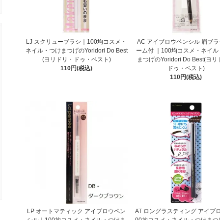
LJ スクリューブラシ｜100均コスメ・
AC アイブロウペンシル 眉ブラ
ネイル・つけまつげのYoridori Do Best
ーム付 ｜100均コスメ・ネイ
(ヨリドリ・ドゥ・ベスト)
まつげのYoridori Do Best(
110円(税込)
ドゥ・ベスト)
110円(税込)
LP オートマティック アイブロウペン
AT ロングラスティング アイブ
シル｜100均コスメ・ネイル・つけま
00均コスメ・ネイル・つけまつ