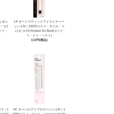
シ&コ
LP オートマティックアイライナーペ
ル・つけ
ンシルN｜100均コスメ・ネイル・つ
ヨリドリ・
けまつげのYoridori Do Best(ヨリド
リ・ドゥ・ベスト)
110円(税込)
ロウ｜1
AC オーバルアイブロウペンシルN｜1
げのYo
00均コスメ・ネイル・つけまつげのYo