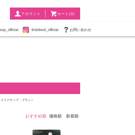
アカウント
カート(0)
p_official
＠dobest_official
お問い合わせ
アイメイクチップ・ブラシ
/
おすすめ順
価格順
新着順