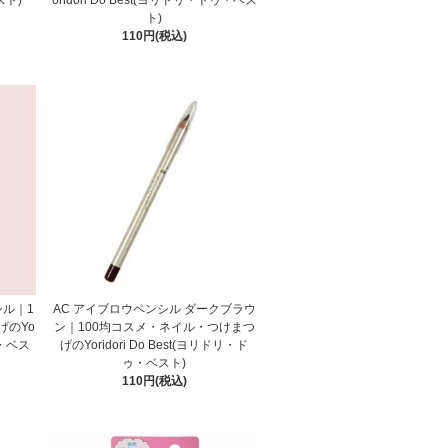
ト)
110円(税込)
シル｜1
AC アイブロウペンシル ダークブラウ
げのYo
ン｜100均コスメ・ネイル・つけまつ
ゥ・ベス
げのYoridori Do Best(ヨリドリ・ド
ゥ・ベスト)
110円(税込)