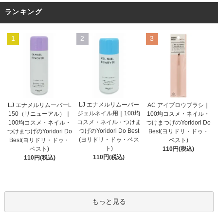
ランキング
1
2
3
LJ エナメルリムーバー
AC アイブロウブラシ｜
LJ エナメルリムーバーL
ジェルネイル用｜100均
100均コスメ・ネイル・
150（リニューアル）｜
コスメ・ネイル・つけま
つけまつげのYoridori Do
100均コスメ・ネイル・
つげのYoridori Do Best
Best(ヨリドリ・ドゥ・
つけまつげのYoridori Do
(ヨリドリ・ドゥ・ベス
ベスト)
Best(ヨリドリ・ドゥ・
ト)
110円(税込)
ベスト)
110円(税込)
110円(税込)
もっと見る