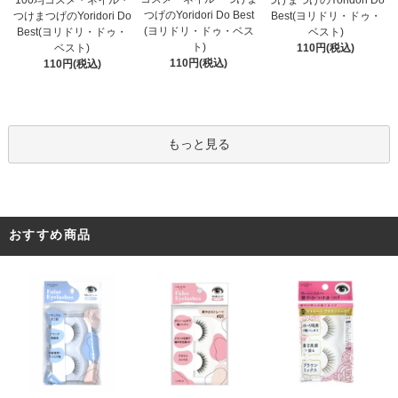
100均コスメ・ネイル・
つげのYoridori Do Best
Best(ヨリドリ・ドゥ・
つけまつげのYoridori Do
(ヨリドリ・ドゥ・ベス
ベスト)
Best(ヨリドリ・ドゥ・
ト)
110円(税込)
ベスト)
110円(税込)
110円(税込)
もっと見る
おすすめ商品