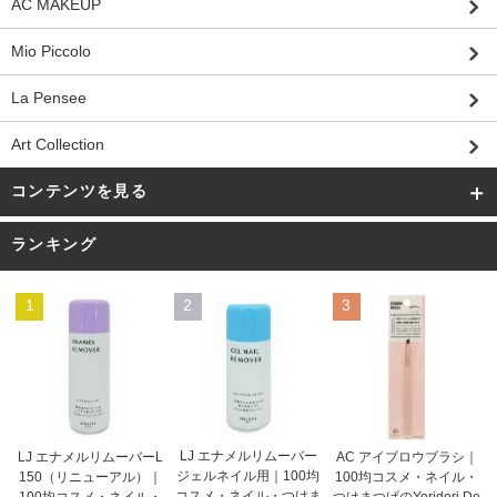
AC MAKEUP
Mio Piccolo
La Pensee
Art Collection
コンテンツを見る
ランキング
1
2
3
LJ エナメルリムーバー
AC アイブロウブラシ｜
LJ エナメルリムーバーL
ジェルネイル用｜100均
100均コスメ・ネイル・
150（リニューアル）｜
コスメ・ネイル・つけま
つけまつげのYoridori Do