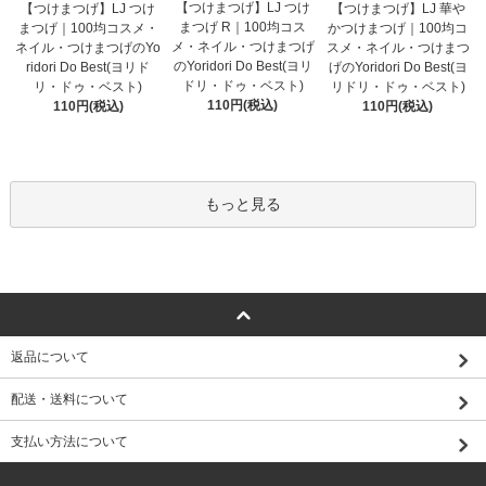
【つけまつげ】LJ つけ
【つけまつげ】LJ つけ
【つけまつげ】LJ 華や
まつげ R｜100均コス
まつげ｜100均コスメ・
かつけまつげ｜100均コ
メ・ネイル・つけまつげ
ネイル・つけまつげのYo
スメ・ネイル・つけまつ
のYoridori Do Best(ヨリ
ridori Do Best(ヨリド
げのYoridori Do Best(ヨ
ドリ・ドゥ・ベスト)
リ・ドゥ・ベスト)
リドリ・ドゥ・ベスト)
110円(税込)
110円(税込)
110円(税込)
もっと見る
返品について
配送・送料について
支払い方法について