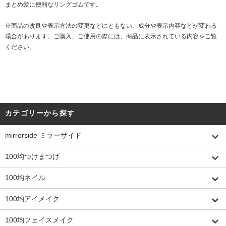
まとめ髪に便利なリングゴムです。
※商品の改良や表示方法の変更などにともない、成分や表示内容などが変わる
場合があります。ご購入、ご使用の際には、商品に表示されている内容をご覧
ください。
カテゴリーから探す
mirrorside ミラーサイド
100均つけまつげ
100均ネイル
100均アイメイク
100均フェイスメイク