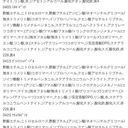
ナイト,リン酸,水,ジアセトンアルコール,酸化チタン,酸化鉄,黄4
040S ﾐﾙｷｰﾋﾟﾝｸ
酢酸エチル,ニトロセルロース,酢酸ブチル,(アジピン酸/ネオペンチルグリコール/
無水トリメリト酸)コポリマー,イソプロパノール,クエン酸アセチルトリブチル,
ジイソ酪酸トリメチルペンタニル,ステアラルコニウムヘクトライト,アクリレー
ツコポリマー,(アジピン酸/フマル酸/フタル酸/トリシクロデカンジメタノール)コ
ポリマー,マイカ,(無水フタル酸/無水トリメリト酸/グリコールズ)コポリマー,ク
エン酸,リン酸,水,(スチレン/アクリレーツ)コポリマー,ジ安息香酸DPG,ステアラ
ルコニウムベントナイト,ジアセトンアルコール,酸化チタン,酸化スズ,酸化鉄,赤
226,黄4
041S ｸﾞﾚｲｯｼｭﾊﾟｰﾌﾟﾙ
酢酸エチル,ニトロセルロース,酢酸ブチル,(アジピン酸/ネオペンチルグリコール/
無水トリメリト酸)コポリマー,イソプロパノール,クエン酸アセチルトリブチル,
ジイソ酪酸トリメチルペンタニル,ステアラルコニウムヘクトライト,アクリレー
ツコポリマー,(アジピン酸/フマル酸/フタル酸/トリシクロデカンジメタノール)コ
ポリマー,マイカ,(無水フタル酸/無水トリメリト酸/グリコールズ)コポリマー,(ス
チレン/アクリレーツ)コポリマー,クエン酸,ジ安息香酸DPG,リン酸,水,ステアラ
ルコニウムベントナイト,ジアセトンアルコール,酸化チタン,酸化鉄,酸化スズ,赤
226,黄4
042S ﾅﾁｭﾗﾙﾋﾟﾝｸ
酢酸エチル,ニトロセルロース,酢酸ブチル,(アジピン酸/ネオペンチルグリコール/
無水トリメリト酸)コポリマー,イソプロパノール,クエン酸アセチルトリブチル,