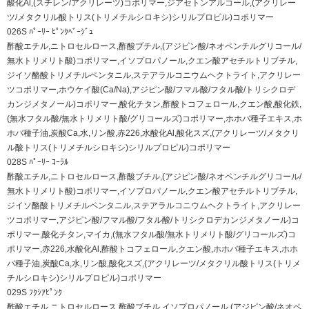
酸化Al,(スチレン/アクリレーツ)コポリマー,ジアセトンアルコール,(アクリレー
ツ/メタクリル酸トリス(トリメチルシロキシ)シリルプロピル)コポリマー
026S ﾊﾟｰﾘｰ ﾋﾟﾝｸﾍﾞｰｼﾞｭ
酢酸エチル,ニトロセルロース,酢酸ブチル,(アジピン酸/ネオペンチルグリコール/
無水トリメリト酸)コポリマー,イソプロパノール,クエン酸アセチルトリブチル,
ジイソ酪酸トリメチルペンタニル,ステアラルコニウムヘクトライト,アクリレー
ツコポリマー,ホウケイ酸(Ca/Na),アジピン酸/フマル酸/フタル酸/トリシクロデ
カンジメタノール)コポリマー,酸化チタン,酢酸トコフェロール,クエン酸,酸化鉄,
(無水フタル酸/無水トリメリト酸/グリコールズ)コポリマー,ホホバ種子エキス,ホ
ホバ種子油,炭酸Ca,水,リン酸,赤226,水酸化Al,酸化スズ,(アクリレーツ/メタクリ
ル酸トリス(トリメチルシロキシ)シリルプロピル)コポリマー
028S ﾊﾟｰﾘｰ ｺｰﾗﾙ
酢酸エチル,ニトロセルロース,酢酸ブチル,(アジピン酸/ネオペンチルグリコール/
無水トリメリト酸)コポリマー,イソプロパノール,クエン酸アセチルトリブチル,
ジイソ酪酸トリメチルペンタニル,ステアラルコニウムヘクトライト,アクリレー
ツコポリマー,アジピン酸/フマル酸/フタル酸/トリシクロデカンジメタノール)コ
ポリマー,酸化チタン,マイカ,(無水フタル酸/無水トリメリト酸/グリコールズ)コ
ポリマー,赤226,水酸化Al,酢酸トコフェロール,クエン酸,ホホバ種子エキス,ホホ
バ種子油,炭酸Ca,水,リン酸,酸化スズ,(アクリレーツ/メタクリル酸トリス(トリメ
チルシロキシ)シリルプロピル)コポリマー
029S ﾌｸｼｱﾋﾟﾝｸ
酢酸エチル,ニトロセルロース,酢酸ブチル,イソプロパノール,(アジピン酸/ネオペ