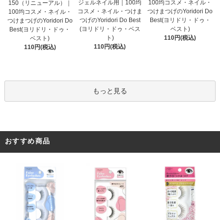
ジェルネイル用｜100均
100均コスメ・ネイル・
150（リニューアル）｜
コスメ・ネイル・つけま
つけまつげのYoridori Do
100均コスメ・ネイル・
つげのYoridori Do Best
Best(ヨリドリ・ドゥ・
つけまつげのYoridori Do
(ヨリドリ・ドゥ・ベス
ベスト)
Best(ヨリドリ・ドゥ・
ト)
110円(税込)
ベスト)
110円(税込)
110円(税込)
もっと見る
おすすめ商品