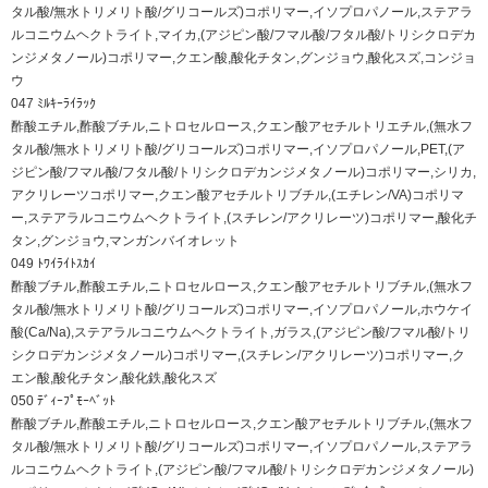
タル酸/無水トリメリト酸/グリコールズ)コポリマー,イソプロパノール,ステアラ
ルコニウムヘクトライト,マイカ,(アジピン酸/フマル酸/フタル酸/トリシクロデカ
ンジメタノール)コポリマー,クエン酸,酸化チタン,グンジョウ,酸化スズ,コンジョ
ウ
047 ﾐﾙｷｰﾗｲﾗｯｸ
酢酸エチル,酢酸ブチル,ニトロセルロース,クエン酸アセチルトリエチル,(無水フ
タル酸/無水トリメリト酸/グリコールズ)コポリマー,イソプロパノール,PET,(ア
ジピン酸/フマル酸/フタル酸/トリシクロデカンジメタノール)コポリマー,シリカ,
アクリレーツコポリマー,クエン酸アセチルトリブチル,(エチレン/VA)コポリマ
ー,ステアラルコニウムヘクトライト,(スチレン/アクリレーツ)コポリマー,酸化チ
タン,グンジョウ,マンガンバイオレット
049 ﾄﾜｲﾗｲﾄｽｶｲ
酢酸ブチル,酢酸エチル,ニトロセルロース,クエン酸アセチルトリブチル,(無水フ
タル酸/無水トリメリト酸/グリコールズ)コポリマー,イソプロパノール,ホウケイ
酸(Ca/Na),ステアラルコニウムヘクトライト,ガラス,(アジピン酸/フマル酸/トリ
シクロデカンジメタノール)コポリマー,(スチレン/アクリレーツ)コポリマー,ク
エン酸,酸化チタン,酸化鉄,酸化スズ
050 ﾃﾞｨｰﾌﾟﾓｰﾍﾞｯﾄ
酢酸ブチル,酢酸エチル,ニトロセルロース,クエン酸アセチルトリブチル,(無水フ
タル酸/無水トリメリト酸/グリコールズ)コポリマー,イソプロパノール,ステアラ
ルコニウムヘクトライト,(アジピン酸/フマル酸/トリシクロデカンジメタノール)