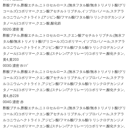
酢酸ブチル,酢酸エチル,ニトロセルロース,(無水フタル酸/無水トリメリト酸/グリ
コールズ)コポリマー,クエン酸アセチルトリブチル,イソプロパノール,ステアラ
ルコニウムヘクトライト,(アジピン酸/フマル酸/フタル酸/トリシクロデカンジメ
タノール)コポリマー,クエン酸,酸化鉄
002G 濃密 黄
酢酸ブチル,酢酸エチル,ニトロセルロース,クエン酸アセチルトリブチル,(無水フ
タル酸/無水トリメリト酸/グリコールズ)コポリマー,イソプロパノール,ステアラ
ルコニウムヘクトライト,アジピン酸/フマル酸/フタル酸/トリシクロデカンジメ
タノール)コポリマー,クエン酸,(スチレン/アクリレーツ)コポリマー,酸化チタン,
黄4,黄203
003G 濃密 ｵﾚﾝｼﾞ
酢酸ブチル,酢酸エチル,ニトロセルロース,(無水フタル酸/無水トリメリト酸/グリ
コールズ)コポリマー,クエン酸アセチルトリブチル,イソプロパノール,ステアラ
ルコニウムヘクトライト,アジピン酸/フマル酸/フタル酸/トリシクロデカンジメ
タノール)コポリマー,クエン酸,(スチレン/アクリレーツ)コポリマー,酸化チタン,
黄4,赤228
004G 濃密 赤
酢酸ブチル,酢酸エチル,ニトロセルロース,(無水フタル酸/無水トリメリト酸/グリ
コールズ)コポリマー,クエン酸アセチルトリブチル,イソプロパノール,ステアラ
ルコニウムヘクトライト,アジピン酸/フマル酸/フタル酸/トリシクロデカンジメ
タノール)コポリマー,クエン酸,(スチレン/アクリレーツ)コポリマー,酸化チタン,