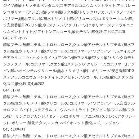
ジイソ酪酸トリメチルペンタニル,ステアラルコニウムヘクトライト,アクリレー
ツコポリマー,(アジピン酸/フマル酸/フタル酸/トリシクロデカンジメタノール)コ
ポリマー,(無水フタル酸/無水トリメリト酸/グリコールズ)コポリマー,クエン酸,
ジ安息香酸DPG,リン酸,水,(スチレン/アクリレーツ)コポリマー,ステアラルコニ
ウムベントナイト,ジアセトンアルコール,酸化チタン,酸化鉄,赤202,赤226
043 ﾇｰﾃﾞｨｵﾚﾝｼﾞ
酢酸ブチル,酢酸エチル,ニトロセルロース,クエン酸アセチルトリブチル,(無水フ
タル酸/無水トリメリト酸/グリコールズ)コポリマー,イソプロパノール,マイカ,ス
テアラルコニウムヘクトライト,(アジピン酸/フマル酸/フタル酸/トリシクロデカ
ンジメタノール)コポリマー,クエン酸,(スチレン/アクリレーツ)コポリマー,(アジ
ピン酸/ネオペンチルグリコール/無水トリメリト酸)コポリマー,ジ安息香酸DPG,
ステアラルコニウムベントナイト,ジアセトンアルコール,リン酸,酸化チタン,酸
化スズ,酸化鉄,黄4,赤202
044 ﾗｲﾗｯｸ
酢酸ブチル,酢酸エチル,ニトロセルロース,クエン酸アセチルトリブチル,(無水フ
タル酸/無水トリメリト酸/グリコールズ)コポリマー,イソプロパノール,合成フル
オロフロゴパイト,ステアラルコニウムヘクトライト,(アジピン酸/フマル酸/フタ
ル酸/トリシクロデカンジメタノール)コポリマー,クエン酸,(スチレン/アクリレー
ツ)コポリマー,酸化チタン,マンガンバイオレット,酸化スズ,コンジョウ
045 ｸﾘｽﾀﾙｽｶｲ
酢酸ブチル,酢酸エチル,ニトロセルロース,クエン酸アセチルトリブチル,(無水フ