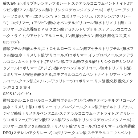
酸(Ca/Nａ),ポリブチレンテレフタレート,ステアラルコニウムベントナイト,(ア
ジピン酸/フマル酸/フタル酸/トリシクロデカンジメタノール)コポリマー,アクリ
レーツコポリマー,(エチレン/ＶＡ）コポリマー,シリカ,（スチレン/アクリレー
ツ）コポリマー,（アジピン酸/ネオペンチルグリコール/無水トリメリト酸）コ
ポリマー,ジ安息香酸ＤＰＧ,クエン酸アセチルトリブチル,ステアラルコニウム
ヘクトライト,ジアセトンアルコール,リン酸,酸化チタン,酸化鉄,酸化スズ,黄４
035 ﾗﾃﾗｲﾄ
酢酸ブチル,酢酸エチル,ニトロセルロース,クエン酸アセチルトリブチル,(無水フ
タル酸/無水トリメリト酸/グリコールズ)コポリマー,イソプロパノール,ステアラ
ルコニウムヘクトライト,(アジピン酸/フマル酸/フタル酸/トリシクロデカンジメ
タノール)コポリマー,(アジピン酸/ネオペンチルグリコール/無水トリメリト酸)
コポリマー,ジ安息香酸ＤＰＧ,ステアラルコニウムベントナイト,ジアセトンア
ルコール,クエン酸,(スチレン/アクリレーツ)コポリマー,リン酸,酸化鉄,酸化チタ
ン,赤２２６,黄４
039S ﾋﾟﾝｸﾍﾞｰｼﾞｭ
酢酸エチル,ニトロセルロース,酢酸ブチル,(アジピン酸/ネオペンチルグリコール/
無水トリメリト酸)コポリマー,イソプロパノール,クエン酸アセチルトリブチル,
ジイソ酪酸トリメチルペンタニル,ステアラルコニウムヘクトライト,アクリレー
ツコポリマー,(アジピン酸/フマル酸/フタル酸/トリシクロデカンジメタノール)コ
ポリマー,(無水フタル酸/無水トリメリト酸/グリコールズ)コポリマー,ジ安息香酸
DPG,(スチレン/アクリレーツ)コポリマー,クエン酸,ステアラルコニウムベント