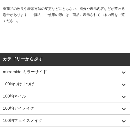
※商品の改良や表示方法の変更などにともない、成分や表示内容などが変わる
場合があります。ご購入、ご使用の際には、商品に表示されている内容をご覧
ください。
カテゴリーから探す
mirrorside ミラーサイド
100均つけまつげ
100均ネイル
100均アイメイク
100均フェイスメイク