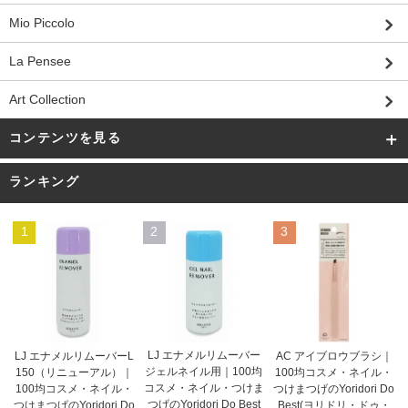
Mio Piccolo
La Pensee
Art Collection
コンテンツを見る
ランキング
1
2
3
LJ エナメルリムーバー
AC アイブロウブラシ｜
LJ エナメルリムーバーL
ジェルネイル用｜100均
100均コスメ・ネイル・
150（リニューアル）｜
コスメ・ネイル・つけま
つけまつげのYoridori Do
100均コスメ・ネイル・
つげのYoridori Do Best
Best(ヨリドリ・ドゥ・
つけまつげのYoridori Do