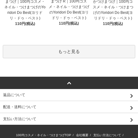
まつげ R｜100均コス
まつげ｜100均コスメ・
かつけまつげ｜100均コ
メ・ネイル・つけまつげ
ネイル・つけまつげのYo
スメ・ネイル・つけまつ
のYoridori Do Best(ヨリ
ridori Do Best(ヨリド
げのYoridori Do Best(ヨ
ドリ・ドゥ・ベスト)
リ・ドゥ・ベスト)
リドリ・ドゥ・ベスト)
110円(税込)
110円(税込)
110円(税込)
もっと見る
返品について
配送・送料について
支払い方法について
100均コスメ・ネイル・つけまつげTOP
/
会社概要
/
支払い方法について
/