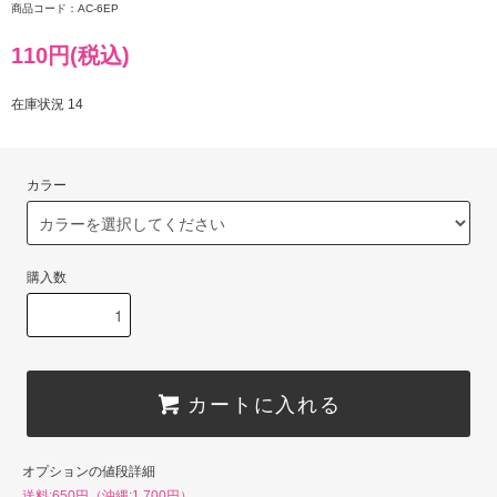
商品コード：AC-6EP
110円(税込)
在庫状況 14
カラー
購入数
カートに入れる
オプションの値段詳細
送料:650円（沖縄:1,700円）