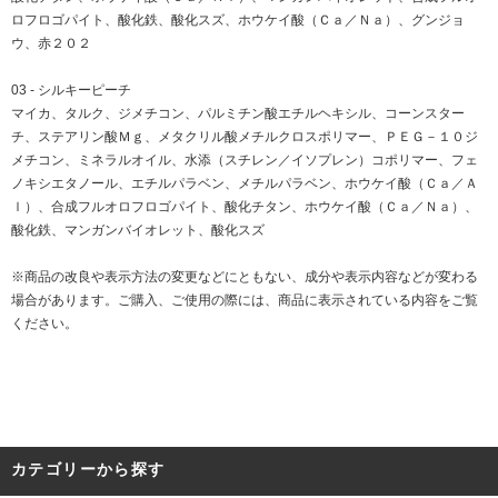
ロフロゴパイト、酸化鉄、酸化スズ、ホウケイ酸（Ｃａ／Ｎａ）、グンジョ
ウ、赤２０２
03 - シルキーピーチ
マイカ、タルク、ジメチコン、パルミチン酸エチルヘキシル、コーンスター
チ、ステアリン酸Ｍｇ、メタクリル酸メチルクロスポリマー、ＰＥＧ－１０ジ
メチコン、ミネラルオイル、水添（スチレン／イソプレン）コポリマー、フェ
ノキシエタノール、エチルパラベン、メチルパラベン、ホウケイ酸（Ｃａ／Ａ
ｌ）、合成フルオロフロゴパイト、酸化チタン、ホウケイ酸（Ｃａ／Ｎａ）、
酸化鉄、マンガンバイオレット、酸化スズ
※商品の改良や表示方法の変更などにともない、成分や表示内容などが変わる
場合があります。ご購入、ご使用の際には、商品に表示されている内容をご覧
ください。
カテゴリーから探す