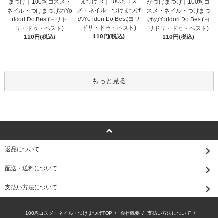
まつげ R｜100均コス
まつげ｜100均コスメ・
かつけまつげ｜100均コ
メ・ネイル・つけまつげ
ネイル・つけまつげのYo
スメ・ネイル・つけまつ
のYoridori Do Best(ヨリ
ridori Do Best(ヨリド
げのYoridori Do Best(ヨ
ドリ・ドゥ・ベスト)
リ・ドゥ・ベスト)
リドリ・ドゥ・ベスト)
110円(税込)
110円(税込)
110円(税込)
もっと見る
返品について
配送・送料について
支払い方法について
100均コスメ・ネイル・つけまつげTOP
/
会社概要
/
支払い方法について
/