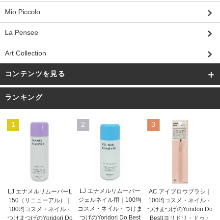
Mio Piccolo
La Pensee
Art Collection
コンテンツを見る
ランキング
1
2
3
LJ エナメルリムーバー
AC アイブロウブラシ｜
LJ エナメルリムーバーL
ジェルネイル用｜100均
100均コスメ・ネイル・
150（リニューアル）｜
コスメ・ネイル・つけま
つけまつげのYoridori Do
100均コスメ・ネイル・
つげのYoridori Do Best
Best(ヨリドリ・ドゥ・
つけまつげのYoridori Do