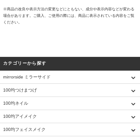
※商品の改良や表示方法の変更などにともない、成分や表示内容などが変わる
場合があります。ご購入、ご使用の際には、商品に表示されている内容をご覧
ください。
カテゴリーから探す
mirrorside ミラーサイド
100均つけまつげ
100均ネイル
100均アイメイク
100均フェイスメイク