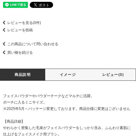
レビューを見る(0件)
レビューを投稿
この商品について問い合わせる
買い物を続ける
商品説明
イメージ
レビュー(0)
フェイスパウダーやパウダーチークなどマルチに活躍。
ポーチに入るミニサイズ。
※2025年5月～パッケージ変更しております。商品仕様に変更はございません
【商品詳細】
やわらかく密集した毛束がフェイスパウダーをしっかり含み、ふんわり素肌に
仕上げるフェイスメイク用ブラシ。