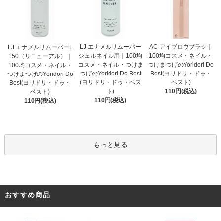
LJ エナメルリムーバー
AC アイブロウブラシ｜
LJ エナメルリムーバーL
ジェルネイル用｜100均
100均コスメ・ネイル・
150（リニューアル）｜
コスメ・ネイル・つけま
つけまつげのYoridori Do
100均コスメ・ネイル・
つげのYoridori Do Best
Best(ヨリドリ・ドゥ・
つけまつげのYoridori Do
(ヨリドリ・ドゥ・ベス
ベスト)
Best(ヨリドリ・ドゥ・
ト)
110円(税込)
ベスト)
110円(税込)
110円(税込)
もっと見る
おすすめ商品