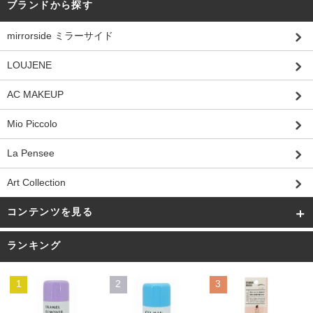
ブランドから探す
mirrorside ミラーサイド
LOUJENE
AC MAKEUP
Mio Piccolo
La Pensee
Art Collection
コンテンツを見る
ランキング
1
2
3